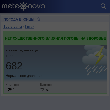
ПОГОДА В ЮЙЦЫ
Все страны
›
Китай
НЕТ СУЩЕСТВЕННОГО ВЛИЯНИЯ ПОГОДЫ НА ЗДОРОВЬЕ
7 августа, пятница
1:00
682
Нормальное давление
Комфорт
Влажность
+25°
72
%