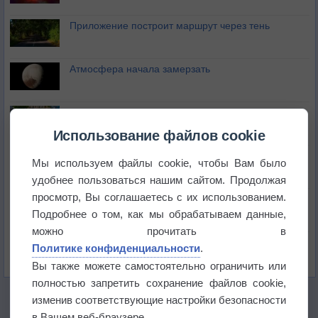
Приложение построит маршрут через тень
Атмосфера начала замерзать
В Приморье обнаружены морские волны тепла
Использование файлов cookie
Изменение климата повлияло на ареал обитания
Мы используем файлы cookie, чтобы Вам было
бабочек
удобнее пользоваться нашим сайтом. Продолжая
просмотр, Вы соглашаетесь с их использованием.
Погода в Екатеринбурге 6 августа
Подробнее о том, как мы обрабатываем данные,
можно прочитать в
Погода в Краснодаре 6 августа
Политике конфиденциальности
.
Вы также можете самостоятельно ограничить или
полностью запретить сохранение файлов cookie,
изменив соответствующие настройки безопасности
в Вашем веб-браузере.