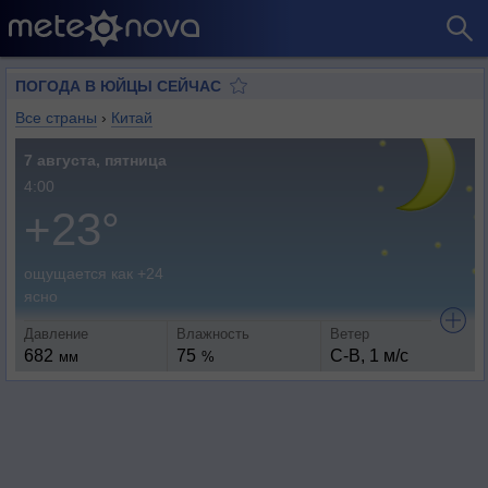
ПОГОДА В ЮЙЦЫ СЕЙЧАС
Все страны
›
Китай
7 августа, пятница
4:00
+23°
ощущается как +24
ясно
Давление
Влажность
Ветер
682
75
С-В, 1 м/с
мм
%