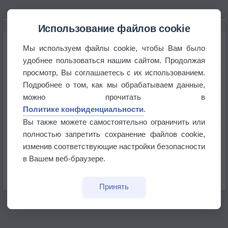
НОВОЕ О ПОГОДЕ
Использование файлов cookie
Максимум лета не сдаётся
Мы используем файлы cookie, чтобы Вам было
удобнее пользоваться нашим сайтом. Продолжая
просмотр, Вы соглашаетесь с их использованием.
Космическая погода влияет на транспорт
Подробнее о том, как мы обрабатываем данные,
можно прочитать в
Приложение построит маршрут через тень
Политике конфиденциальности
.
Вы также можете самостоятельно ограничить или
полностью запретить сохранение файлов cookie,
Атмосфера начала замерзать
изменив соответствующие настройки безопасности
в Вашем веб-браузере.
В Приморье обнаружены морские волны тепла
Принять