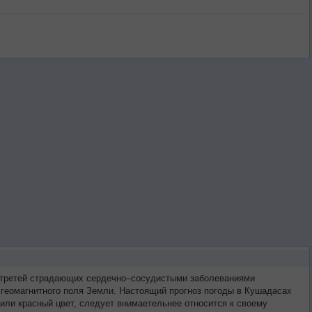
х третей страдающих сердечно–сосудистыми заболеваниями
 геомагнитного поля Земли. Настоящий прогноз погоды в Кушадасах
или красный цвет, следует внимаетельнее относится к своему