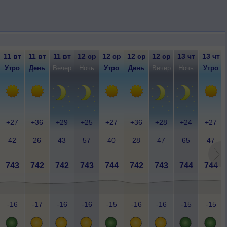
11 вт
11 вт
11 вт
12 ср
12 ср
12 ср
12 ср
13 чт
13 чт
Утро
День
Вечер
Ночь
Утро
День
Вечер
Ночь
Утро
+27
+36
+29
+25
+27
+36
+28
+24
+27
42
26
43
57
40
28
47
65
47
743
742
742
743
744
742
743
744
744
-16
-17
-16
-16
-15
-16
-16
-15
-15