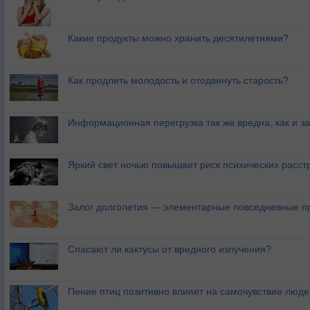
Какие продукты можно хранить десятилетиями?
Как продлить молодость и отодвинуть старость?
Информационная перегрузка так же вредна, как и з
Яркий свет ночью повышает риск психических расст
Залог долголетия — элементарные повседневные п
Спасают ли кактусы от вредного излучения?
Пение птиц позитивно влияет на самочувствие люде