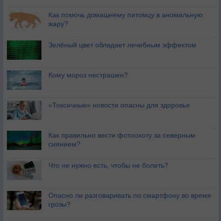
Как помочь домашнему питомцу в аномальную
жару?
Зелёный цвет обладает лечебным эффектом
Кому мороз нестрашен?
«Токсичные» новости опасны для здоровья
Как правильно вести фотоохоту за северным
сиянием?
Что не нужно есть, чтобы не болеть?
Опасно ли разговаривать по смартфону во время
грозы?