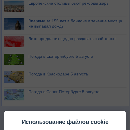
Европейские столицы бьют рекорды жары
Впервые за 155 лет в Лондоне в течение месяца
не выпадал дождь
Лето продолжит щедро раздавать своё тепло!
Погода в Екатеринбурге 5 августа
Погода в Краснодаре 5 августа
Погода в Санкт-Петербурге 5 августа
Использование файлов cookie