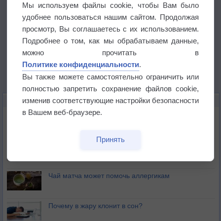
Мы используем файлы cookie, чтобы Вам было
удобнее пользоваться нашим сайтом. Продолжая
просмотр, Вы соглашаетесь с их использованием.
Подробнее о том, как мы обрабатываем данные,
можно прочитать в
Политике конфиденциальности
.
Вы также можете самостоятельно ограничить или
полностью запретить сохранение файлов cookie,
изменив соответствующие настройки безопасности
ЭТО ИНТЕРЕСНО
в Вашем веб-браузере.
Почему северный загар цветом отличается от
южного?
Принять
Букет сирени вреден для здоровья
Чай матча может помочь аллергикам
Почему в жару клонит в сон?