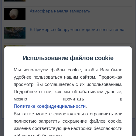
Атмосфера начала замерзать
В Приморье обнаружены морские волны тепла
Изменение климата повлияло на ареал обитания
бабочек
Использование файлов cookie
Погода в Екатеринбурге 6 августа
Мы используем файлы cookie, чтобы Вам было
удобнее пользоваться нашим сайтом. Продолжая
просмотр, Вы соглашаетесь с их использованием.
Погода в Краснодаре 6 августа
Подробнее о том, как мы обрабатываем данные,
можно прочитать в
Погода в Санкт-Петербурге 6 августа
Политике конфиденциальности
.
Вы также можете самостоятельно ограничить или
полностью запретить сохранение файлов cookie,
изменив соответствующие настройки безопасности
в Вашем веб-браузере.