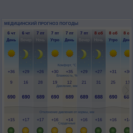
МЕДИЦИНСКИЙ ПРОГНОЗ ПОГОДЫ
6 чт
6 чт
7 пт
7 пт
7 пт
7 пт
8 сб
8 сб
8 сб
День
Вечер
Ночь
Утро
День
Вечер
Ночь
Утро
День
Комфорт, °C
+36
+29
+26
+30
+35
+29
+27
+31
+36
Влажность, %
9
16
28
19
12
21
31
25
13
Давление, мм
690
690
689
690
689
689
688
690
688
Отклонение давления от нормы, мм
+15
+17
+17
+16
+14
+16
+16
+16
+14
Сердечные