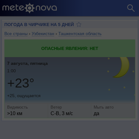
ПОГОДА В ЧИРЧИКЕ НА 5 ДНЕЙ
Все страны
›
Узбекистан
›
Ташкентская область
ОПАСНЫЕ ЯВЛЕНИЯ: НЕТ
7 августа, пятница
1:00
+23°
+25, ощущается
Видимость
Ветер
Мыть авто
>10 км
С-В, 3 м/с
да