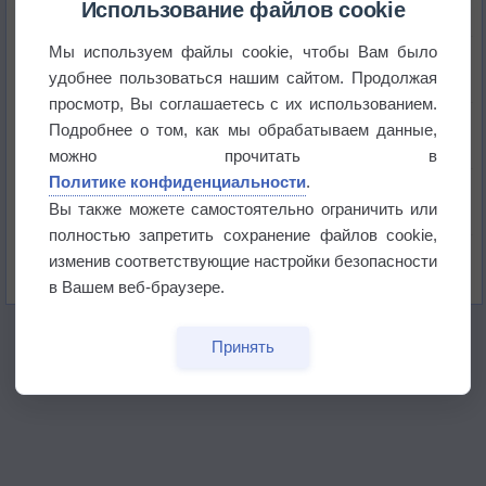
Использование файлов cookie
Мы используем файлы cookie, чтобы Вам было
Космическая погода влияет на транспорт
удобнее пользоваться нашим сайтом. Продолжая
просмотр, Вы соглашаетесь с их использованием.
Приложение построит маршрут через тень
Подробнее о том, как мы обрабатываем данные,
можно прочитать в
Политике конфиденциальности
.
Атмосфера начала замерзать
Вы также можете самостоятельно ограничить или
полностью запретить сохранение файлов cookie,
В Приморье обнаружены морские волны тепла
изменив соответствующие настройки безопасности
в Вашем веб-браузере.
Принять