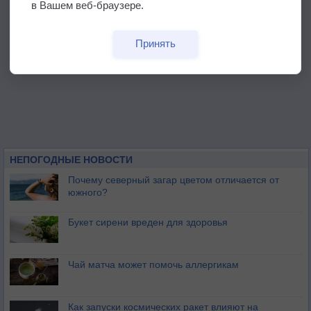
в Вашем веб-браузере.
Принять
НЕПОГОДНЫЕ НОВОСТИ
Почему северный загар цветом отличается от
южного?
Букет сирени вреден для здоровья
Чай матча может помочь аллергикам
Как запуски космических ракет влияют на