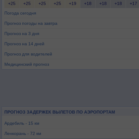
+25
+25
+25
+25
+19
+18
+18
+18
+17
Погода сегодня
Прогноз погоды на завтра
Прогноз на 3 дня
Прогноз на 14 дней
Прогноз для водителей
Медицинский прогноз
ПРОГНОЗ ЗАДЕРЖЕК ВЫЛЕТОВ ПО АЭРОПОРТАМ
Ардебиль - 15 км
Ленкорань - 72 км