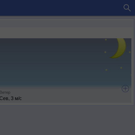
Ветер
Сев, 3 м/с