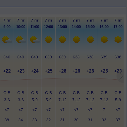
7 пт
7 пт
7 пт
7 пт
7 пт
7 пт
7 пт
7 пт
7 пт
9:00
10:00
11:00
12:00
13:00
14:00
15:00
16:00
17:00
640
640
640
639
639
638
638
639
638
+22
+23
+24
+25
+26
+26
+26
+25
+23
С-В
С-В
С-В
С-В
С-В
С-В
С-В
С-В
С-В
3-6
3-6
5-9
5-9
7-12
7-12
7-12
7-12
5-9
<7
<7
<7
<7
<7
<7
<7
7
<7
38
34
33
32
31
30
31
33
37