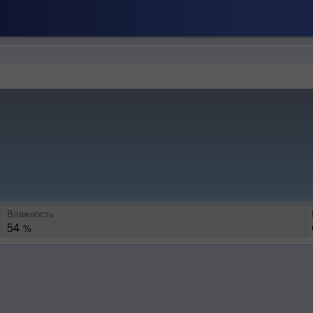
Влажность
54
%