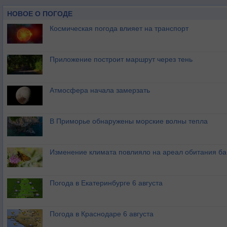
Парсабад - 155 км
НОВОЕ О ПОГОДЕ
Решт - 155 км
Космическая погода влияет на транспорт
Зенджан - 164 км
Тебриз - 180 км
Приложение построит маршрут через тень
Атмосфера начала замерзать
В Приморье обнаружены морские волны тепла
Изменение климата повлияло на ареал обитания ба
Погода в Екатеринбурге 6 августа
Погода в Краснодаре 6 августа