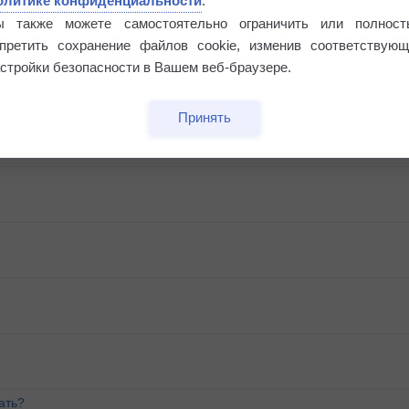
олитике конфиденциальности
.
ы также можете самостоятельно ограничить или полност
апретить сохранение файлов cookie, изменив соответствующ
стройки безопасности в Вашем веб-браузере.
м
Принять
ать?