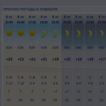
ПРОГНОЗ ПОГОДЫ В АРДЕБИЛЕ
6 чт
6 чт
6 чт
6 чт
6 чт
6 чт
6 чт
6 чт
6 чт
15:00
16:00
17:00
18:00
19:00
20:00
21:00
22:00
23:00
639
639
639
639
639
640
640
640
640
+24
+23
+22
+21
+19
+18
+18
+18
+17
С-В
С-В
С-В
С-В
С
С
С
С
С
7-12
7-12
5-9
5-9
3-6
3-6
3-6
3-6
2-5
7
7
7
7
<7
<7
<7
<7
<7
47
49
51
53
58
61
58
54
51