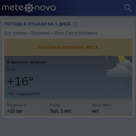
ПОГОДА В ИТАЖАИ НА 5 ДНЕЙ
Все страны
›
Бразилия
›
Штат Санта-Катарина
ОПАСНЫЕ ЯВЛЕНИЯ: РОСА
6 августа, четверг
5:00
+16°
+16, ощущается
Видимость
Ветер
Мыть авто
>10 км
Зап, 1 м/с
нет