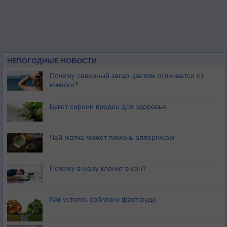
НЕПОГОДНЫЕ НОВОСТИ
Почему северный загар цветом отличается от
южного?
Букет сирени вреден для здоровья
Чай матча может помочь аллергикам
Почему в жару клонит в сон?
Как устоять соблазну фастфуда