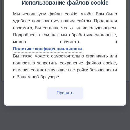
Использование файлов cookie
Мы используем файлы cookie, чтобы Вам было
Погода в Краснодаре 6 августа
удобнее пользоваться нашим сайтом. Продолжая
просмотр, Вы соглашаетесь с их использованием.
Погода в Санкт-Петербурге 6 августа
Подробнее о том, как мы обрабатываем данные,
можно прочитать в
Политике конфиденциальности
.
Погода в Москве 6 августа
Вы также можете самостоятельно ограничить или
полностью запретить сохранение файлов cookie,
Июль в России стал самым тёплым за всю
изменив соответствующие настройки безопасности
историю
в Вашем веб-браузере.
Принять