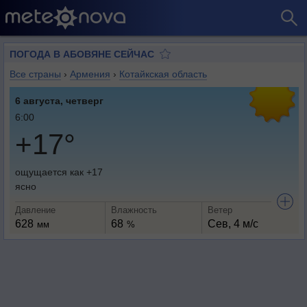
ПОГОДА В АБОВЯНЕ СЕЙЧАС
Все страны
›
Армения
›
Котайкская область
6 августа, четверг
6:00
+17°
ощущается как +17
ясно
Давление
Влажность
Ветер
628
68
Сев, 4 м/с
мм
%