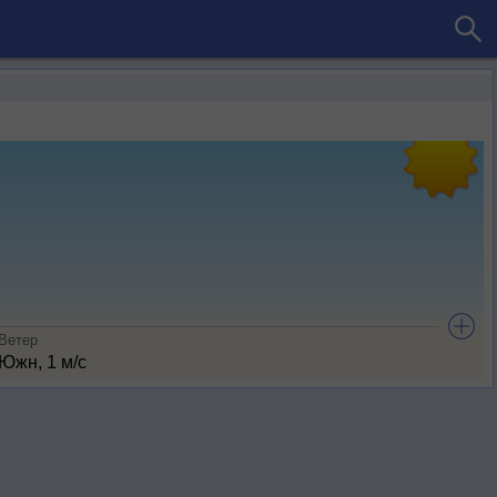
Ветер
Южн, 1 м/с