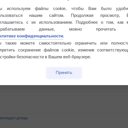
ы используем файлы cookie, чтобы Вам было удобн
ользоваться нашим сайтом. Продолжая просмотр, 
оглашаетесь с их использованием. Подробнее о том, как 
брабатываем данные, можно прочитать
олитике конфиденциальности
.
ы также можете самостоятельно ограничить или полност
апретить сохранение файлов cookie, изменив соответствующ
стройки безопасности в Вашем веб-браузере.
этого лета
Принять
°
 выпадал дождь