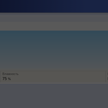
Влажность
75
%