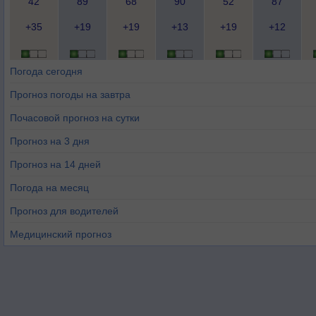
42
89
68
90
52
87
+35
+19
+19
+13
+19
+12
Погода сегодня
Прогноз погоды на завтра
Почасовой прогноз на сутки
Прогноз на 3 дня
Прогноз на 14 дней
Погода на месяц
Прогноз для водителей
Медицинский прогноз