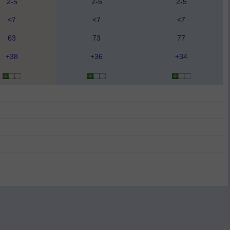
2-5
2-5
2-5
<7
<7
<7
63
73
77
+38
+36
+34