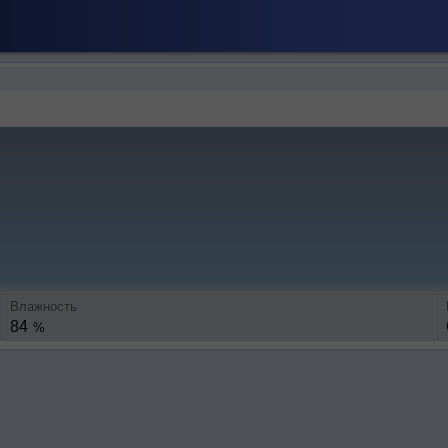
Влажность
84
%