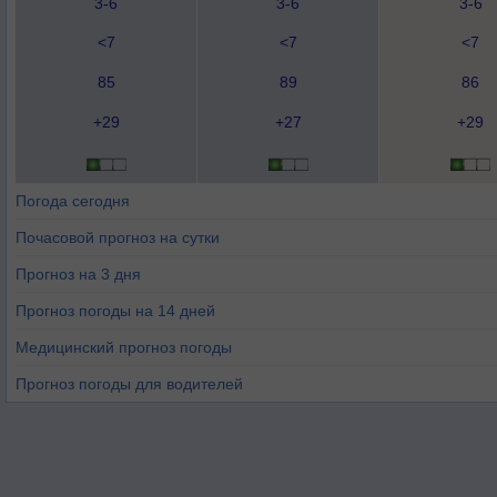
3-6
3-6
3-6
<7
<7
<7
85
89
86
+29
+27
+29
Погода сегодня
Почасовой прогноз на сутки
Прогноз на 3 дня
Прогноз погоды на 14 дней
Медицинский прогноз погоды
Прогноз погоды для водителей