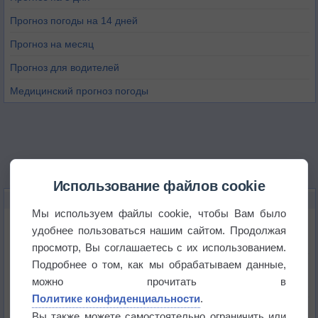
Прогноз погоды на 14 дней
Прогноз на месяц
Прогноз для водителей
Медицинский прогноз погоды
Использование файлов cookie
НОВОЕ О ПОГОДЕ
Мы используем файлы cookie, чтобы Вам было
Погода в Екатеринбурге 6 августа
удобнее пользоваться нашим сайтом. Продолжая
просмотр, Вы соглашаетесь с их использованием.
Подробнее о том, как мы обрабатываем данные,
Погода в Краснодаре 6 августа
можно прочитать в
Политике конфиденциальности
.
Погода в Санкт-Петербурге 6 августа
Вы также можете самостоятельно ограничить или