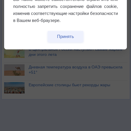
полностью запретить сохранение файлов cookie,
изменив соответствующие настройки безопасности
Погода в Москве 6 августа
в Вашем веб-браузере.
Июль в России стал самым тёплым за всю
Принять
историю
В Центральной России наступают самые жаркие
дни этого лета
Дневная температура воздуха в ОАЭ превысила
+51°
Европейские столицы бьют рекорды жары