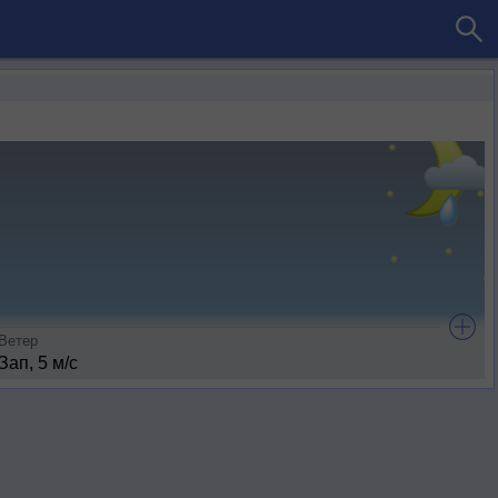
Ветер
Зап, 5 м/с