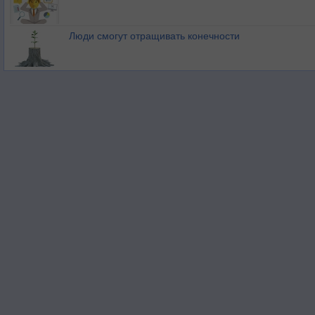
Люди смогут отращивать конечности