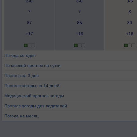
3-6
3-6
3-6
7
7
8
87
85
80
+17
+16
+16
Погода сегодня
Почасовой прогноз на сутки
Прогноз на 3 дня
Прогноз погоды на 14 дней
Медицинский прогноз погоды
Прогноз погоды для водителей
Погода на месяц