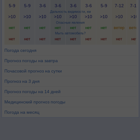
5-9
5-9
3-6
3-6
3-6
3-6
5-9
7-12
7-12
Дальность видимости, км
>10
>10
>10
>10
>10
>10
>10
>10
>10
Опасные явления
нет
нет
нет
нет
нет
нет
нет
ветер
ветер
Мыть автомобиль?
нет
нет
нет
нет
нет
нет
нет
нет
нет
Погода сегодня
Прогноз погоды на завтра
Почасовой прогноз на сутки
Прогноз на 3 дня
Прогноз погоды на 14 дней
Медицинский прогноз погоды
Погода на месяц