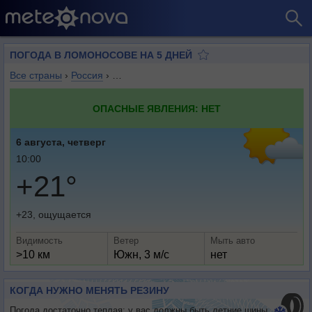
ПОГОДА В ЛОМОНОСОВЕ НА 5 ДНЕЙ
Все страны
›
Россия
›
Санкт-Петербург (город федерального зна
ОПАСНЫЕ ЯВЛЕНИЯ: НЕТ
6 августа, четверг
10:00
+21°
+23, ощущается
Видимость
Ветер
Мыть авто
>10 км
Южн, 3 м/с
нет
КОГДА НУЖНО МЕНЯТЬ РЕЗИНУ
Погода достаточно теплая: у вас должны быть летние шины