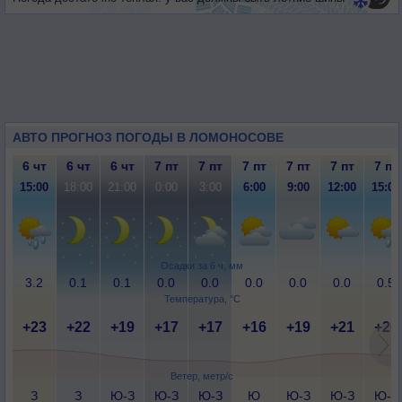
АВТО ПРОГНОЗ ПОГОДЫ В ЛОМОНОСОВЕ
6 чт
6 чт
6 чт
7 пт
7 пт
7 пт
7 пт
7 пт
7 пт
15:00
18:00
21:00
0:00
3:00
6:00
9:00
12:00
15:00
Осадки за 6 ч, мм
3.2
0.1
0.1
0.0
0.0
0.0
0.0
0.0
0.5
Температура, °C
+23
+22
+19
+17
+17
+16
+19
+21
+20
Ветер, метр/с
З
З
Ю-З
Ю-З
Ю-З
Ю
Ю-З
Ю-З
Ю-З