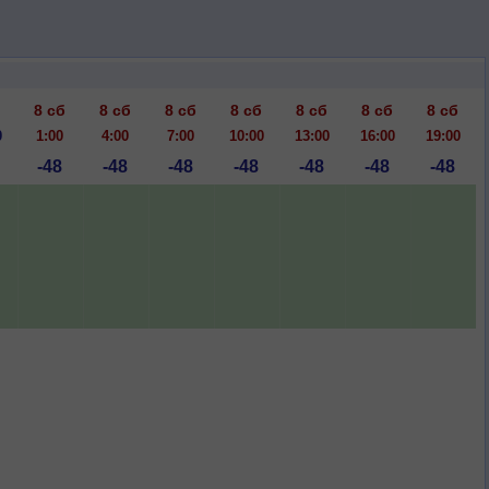
8 сб
8 сб
8 сб
8 сб
8 сб
8 сб
8 сб
0
1:00
4:00
7:00
10:00
13:00
16:00
19:00
-48
-48
-48
-48
-48
-48
-48