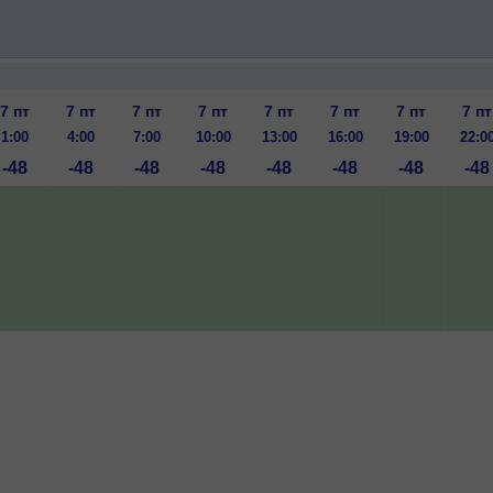
7 пт
7 пт
7 пт
7 пт
7 пт
7 пт
7 пт
7 пт
1:00
4:00
7:00
10:00
13:00
16:00
19:00
22:0
-48
-48
-48
-48
-48
-48
-48
-48