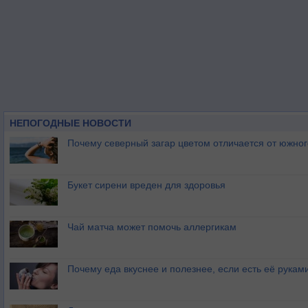
НЕПОГОДНЫЕ НОВОСТИ
Почему северный загар цветом отличается от южно
Букет сирени вреден для здоровья
Чай матча может помочь аллергикам
Почему еда вкуснее и полезнее, если есть её рукам