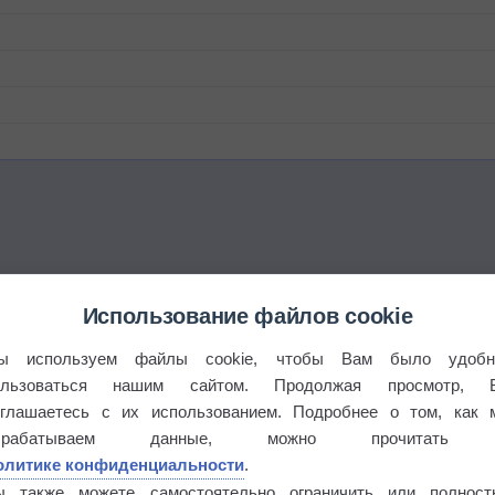
Использование файлов cookie
ы используем файлы cookie, чтобы Вам было удобн
ользоваться нашим сайтом. Продолжая просмотр, 
оглашаетесь с их использованием. Подробнее о том, как 
брабатываем данные, можно прочитать
олитике конфиденциальности
.
бочек
ы также можете самостоятельно ограничить или полност