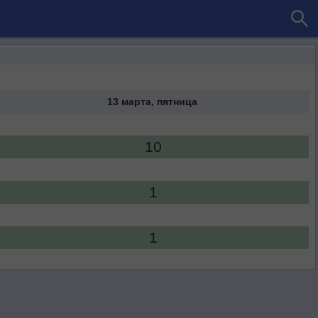
13 марта, пятница
10
1
1