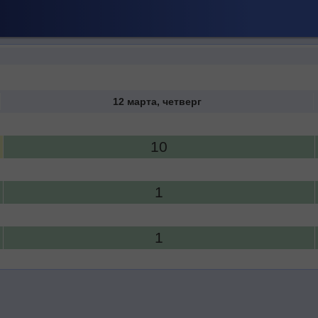
12 марта, четверг
10
1
1