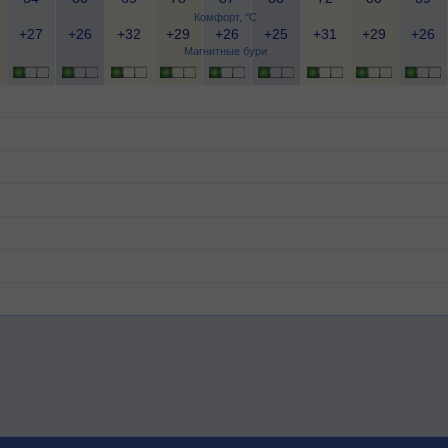
Комфорт, °C
+27
+26
+32
+29
+26
+25
+31
+29
+26
Магнитные бури