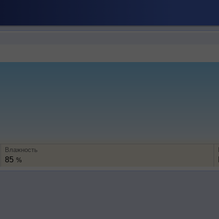
Влажность
85
%