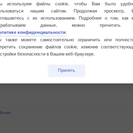
ы используем файлы cookie, чтобы Вам было удобн
ользоваться нашим сайтом. Продолжая просмотр, 
оглашаетесь с их использованием. Подробнее о том, как 
брабатываем данные, можно прочитать
олитике конфиденциальности
.
ы также можете самостоятельно ограничить или полност
апретить сохранение файлов cookie, изменив соответствующ
стройки безопасности в Вашем веб-браузере.
Принять
бочек