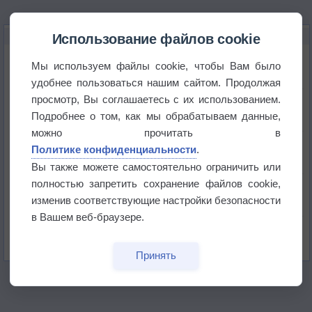
НОВОЕ О ПОГОДЕ
Использование файлов cookie
Космическая погода и транспорт
Мы используем файлы cookie, чтобы Вам было
удобнее пользоваться нашим сайтом. Продолжая
просмотр, Вы соглашаетесь с их использованием.
Приложение построит маршрут через тень
Подробнее о том, как мы обрабатываем данные,
можно прочитать в
Атмосфера начала замерзать
Политике конфиденциальности
.
Вы также можете самостоятельно ограничить или
полностью запретить сохранение файлов cookie,
В Приморье обнаружены морские волны тепла
изменив соответствующие настройки безопасности
в Вашем веб-браузере.
Изменение климата повлияло на ареал обитания
бабочек
Принять