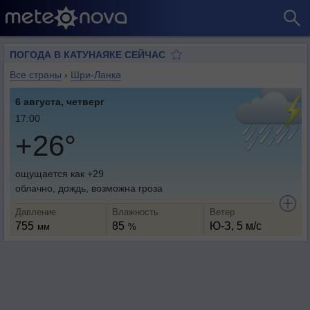
ПОГОДА В КАТУНАЯКЕ СЕЙЧАС
Все страны
›
Шри-Ланка
6 августа, четверг
17:00
+26°
ощущается как +29
облачно, дождь, возможна гроза
Давление
Влажность
Ветер
755
85
Ю-З, 5 м/с
мм
%