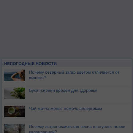
НЕПОГОДНЫЕ НОВОСТИ
Почему северный загар цветом отличается от
южного?
Букет сирени вреден для здоровья
Чай матча может помочь аллергикам
Почему астрономическая весна наступает позже
календарной?