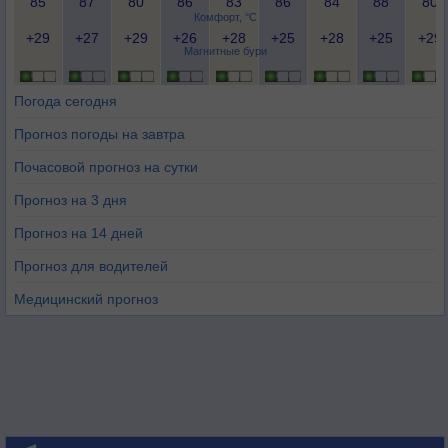
85
87
80
86
83
86
84
88
80
Комфорт, °C
+29
+27
+29
+26
+28
+25
+28
+25
+29
Магнитные бури
Погода сегодня
Прогноз погоды на завтра
Почасовой прогноз на сутки
Прогноз на 3 дня
Прогноз на 14 дней
Прогноз для водителей
Медицинский прогноз