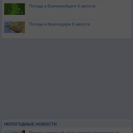
Погода в Екатеринбурге 6 августа
Погода в Краснодаре 6 августа
НЕПОГОДНЫЕ НОВОСТИ
Почему северный загар цветом отличается от