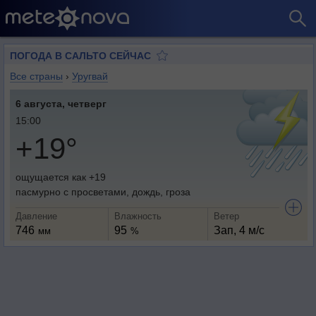
ПОГОДА В САЛЬТО СЕЙЧАС
Все страны
›
Уругвай
6 августа, четверг
15:00
+19°
ощущается как +19
пасмурно с просветами, дождь, гроза
Давление
Влажность
Ветер
746
95
Зап, 4 м/с
мм
%