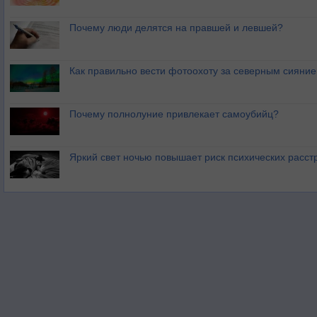
Почему люди делятся на правшей и левшей?
Как правильно вести фотоохоту за северным сияни
Почему полнолуние привлекает самоубийц?
Яркий свет ночью повышает риск психических расст