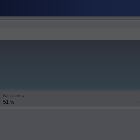
Влажность
51
%