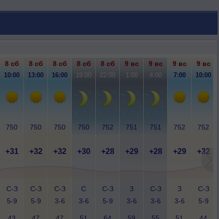
8 сб
8 сб
8 сб
8 сб
8 сб
9 вс
9 вс
9 вс
9 вс
10:00
13:00
16:00
19:00
22:00
1:00
4:00
7:00
10:00
750
750
750
750
752
751
751
752
752
+31
+32
+32
+30
+28
+29
+28
+29
+32
С-З
С-З
С-З
С
С-З
З
С-З
З
С-З
5-9
5-9
3-6
3-6
5-9
3-6
3-6
3-6
5-9
43
47
47
51
64
59
55
51
44