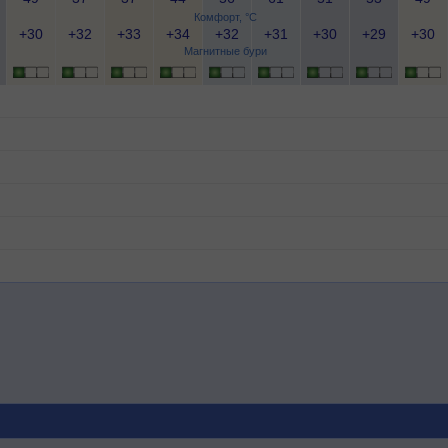
Комфорт, °C
+30
+32
+33
+34
+32
+31
+30
+29
+30
Магнитные бури