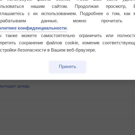
ользоваться нашим сайтом. Продолжая просмотр, 
оглашаетесь с их использованием. Подробнее о том, как 
брабатываем данные, можно прочитать
олитике конфиденциальности
.
ы также можете самостоятельно ограничить или полност
апретить сохранение файлов cookie, изменив соответствующ
°
стройки безопасности в Вашем веб-браузере.
Принять
 выпадал дождь