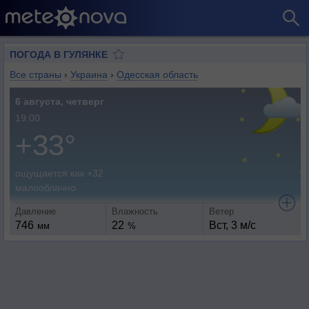
ПОГОДА В ГУЛЯНКЕ
Все страны
›
Украина
›
Одесская область
6 августа, четверг
19:00
+33°
ощущается как +32
малооблачно
Давление
Влажность
Ветер
746
22
Вст, 3 м/с
мм
%