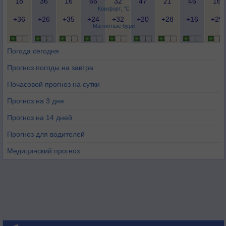
18
36
16
66
32
47
21
46
16
Комфорт, °C
+36
+26
+35
+24
+32
+20
+28
+16
+29
Магнитные бури
Погода сегодня
Прогноз погоды на завтра
Почасовой прогноз на сутки
Прогноз на 3 дня
Прогноз на 14 дней
Прогноз для водителей
Медицинский прогноз