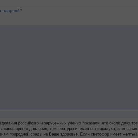
лендарной?
ледования российских и зарубежных ученых показали, что около двух т
 атмосферного давления, температуры и влажности воздуха, изменения 
виям природной среды на Ваше здоровье. Если светофор имеет желтый 