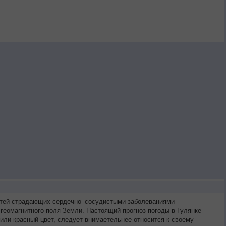
ретей страдающих сердечно–сосудистыми заболеваниями
геомагнитного поля Земли. Настоящий прогноз погоды в Гулянке
или красный цвет, следует внимаетельнее относится к своему