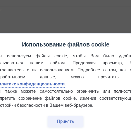
°
Использование файлов cookie
 выпадал дождь
ы используем файлы cookie, чтобы Вам было удобн
ользоваться нашим сайтом. Продолжая просмотр, 
оглашаетесь с их использованием. Подробнее о том, как 
брабатываем данные, можно прочитать
олитике конфиденциальности
.
ы также можете самостоятельно ограничить или полност
апретить сохранение файлов cookie, изменив соответствующ
стройки безопасности в Вашем веб-браузере.
Принять