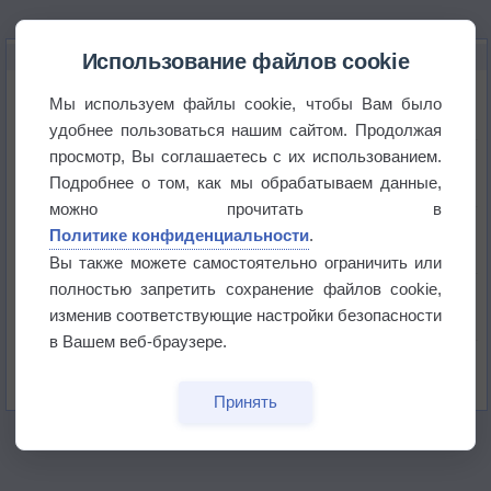
НОВОЕ О ПОГОДЕ
Использование файлов cookie
Погода в Екатеринбурге 6 августа
Мы используем файлы cookie, чтобы Вам было
удобнее пользоваться нашим сайтом. Продолжая
просмотр, Вы соглашаетесь с их использованием.
Погода в Краснодаре 6 августа
Подробнее о том, как мы обрабатываем данные,
можно прочитать в
Погода в Санкт-Петербурге 6 августа
Политике конфиденциальности
.
Вы также можете самостоятельно ограничить или
полностью запретить сохранение файлов cookie,
Погода в Москве 6 августа
изменив соответствующие настройки безопасности
в Вашем веб-браузере.
Июль в России стал самым тёплым за всю
историю
Принять