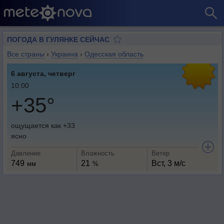
ПОГОДА В ГУЛЯНКЕ СЕЙЧАС
Все страны
›
Украина
›
Одесская область
6 августа, четверг
10:00
+35°
ощущается как +33
ясно
Давление
Влажность
Ветер
749
21
Вст, 3 м/с
мм
%