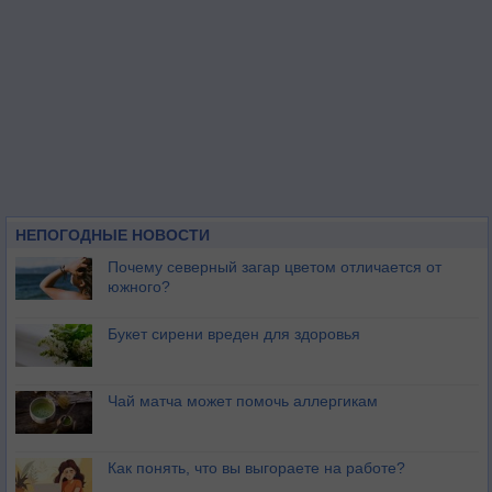
НЕПОГОДНЫЕ НОВОСТИ
Почему северный загар цветом отличается от
южного?
Букет сирени вреден для здоровья
Чай матча может помочь аллергикам
Как понять, что вы выгораете на работе?