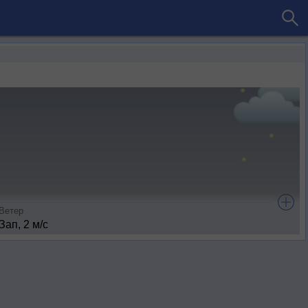
Ветер
Зап, 2 м/с