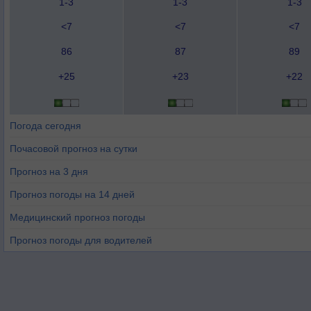
1-3
1-3
1-3
<7
<7
<7
86
87
89
+25
+23
+22
Погода сегодня
Почасовой прогноз на сутки
Прогноз на 3 дня
Прогноз погоды на 14 дней
Медицинский прогноз погоды
Прогноз погоды для водителей