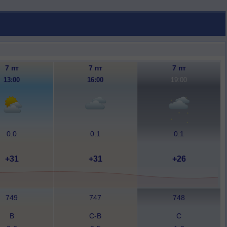
7 пт
7 пт
7 пт
13:00
16:00
19:00
0.0
0.1
0.1
+31
+31
+26
749
747
748
В
С-В
С