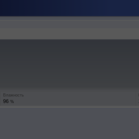
Влажность
96
%