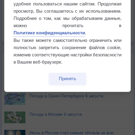
Температура
удобнее пользоваться нашим сайтом. Продолжая
Давление
просмотр, Вы соглашаетесь с их использованием.
Подробнее о том, как мы обрабатываем данные,
Осадки
можно прочитать в
Облачность
Политике конфиденциальности
.
Список всех карт
Вы также можете самостоятельно ограничить или
полностью запретить сохранение файлов cookie,
НОВОЕ О ПОГОДЕ
изменив соответствующие настройки безопасности
Погода в Екатеринбурге 6 августа
в Вашем веб-браузере.
Погода в Краснодаре 6 августа
Принять
Погода в Санкт-Петербурге 6 августа
Погода в Москве 6 августа
Июль в России стал самым тёплым за всю