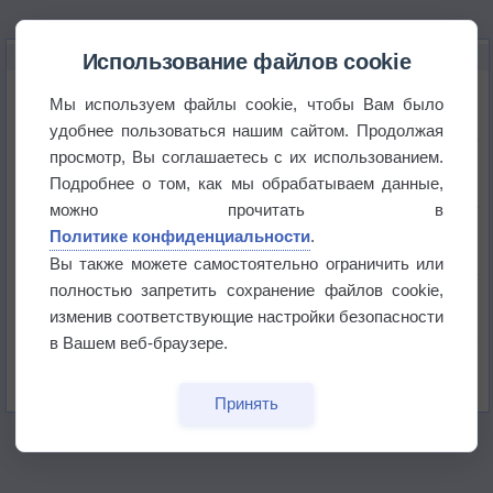
НОВОЕ О ПОГОДЕ
Использование файлов cookie
Космическая погода и транспорт
Мы используем файлы cookie, чтобы Вам было
удобнее пользоваться нашим сайтом. Продолжая
просмотр, Вы соглашаетесь с их использованием.
Приложение построит маршрут через тень
Подробнее о том, как мы обрабатываем данные,
можно прочитать в
Атмосфера начала замерзать
Политике конфиденциальности
.
Вы также можете самостоятельно ограничить или
полностью запретить сохранение файлов cookie,
В Приморье обнаружены морские волны тепла
изменив соответствующие настройки безопасности
в Вашем веб-браузере.
Изменение климата повлияло на ареал обитания
бабочек
Принять