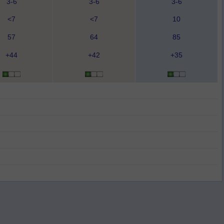
3-6
3-6
3-6
<7
<7
10
57
64
85
+44
+42
+35