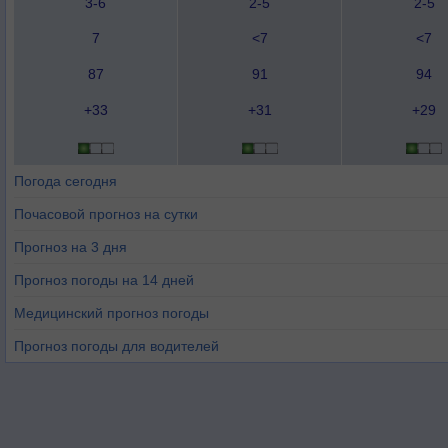
3-6
2-5
2-5
7
<7
<7
87
91
94
+33
+31
+29
Погода сегодня
Почасовой прогноз на сутки
Прогноз на 3 дня
Прогноз погоды на 14 дней
Медицинский прогноз погоды
Прогноз погоды для водителей