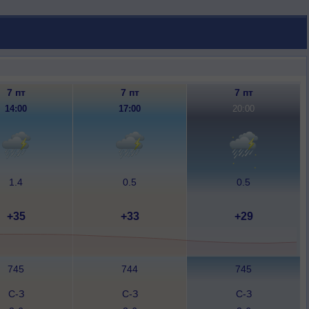
7 пт
7 пт
7 пт
14:00
17:00
20:00
1.4
0.5
0.5
+35
+33
+29
745
744
745
С-З
С-З
С-З