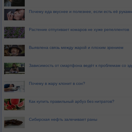
Почему еда вкуснее и полезнее, если есть её рукам
Растение отпугивает комаров не хуже репеллентов
Выявлена связь между жарой и плохим зрением
Зависимость от смартфона ведёт к проблемам со з
Почему в жару клонит в сон?
Как купить правильный арбуз без нитратов?
Сибирская нефть залечивает раны