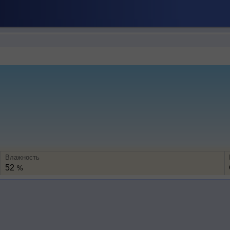
Влажность
52
%