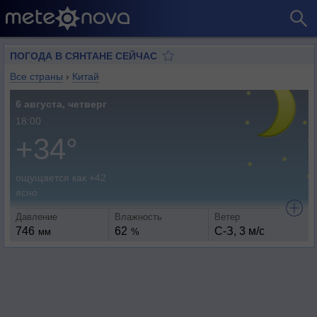
ПОГОДА В СЯНТАНЕ СЕЙЧАС
Все страны
›
Китай
6 августа, четверг
18:00
+34°
ощущается как +42
ясно
Давление
Влажность
Ветер
746
62
С-З, 3 м/с
мм
%