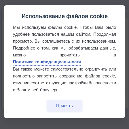
НОВОЕ О ПОГОДЕ
Использование файлов cookie
Космическая погода влияет на транспорт
Мы используем файлы cookie, чтобы Вам было
удобнее пользоваться нашим сайтом. Продолжая
просмотр, Вы соглашаетесь с их использованием.
Приложение построит маршрут через тень
Подробнее о том, как мы обрабатываем данные,
можно прочитать в
Атмосфера начала замерзать
Политике конфиденциальности
.
Вы также можете самостоятельно ограничить или
полностью запретить сохранение файлов cookie,
В Приморье обнаружены морские волны тепла
изменив соответствующие настройки безопасности
в Вашем веб-браузере.
Изменение климата повлияло на ареал обитания
бабочек
Принять