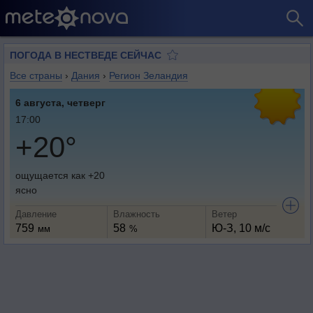
ПОГОДА В НЕСТВЕДЕ СЕЙЧАС
Все страны
›
Дания
›
Регион Зеландия
6 августа, четверг
17:00
+20°
ощущается как +20
ясно
Давление
Влажность
Ветер
759
58
Ю-З, 10 м/с
мм
%