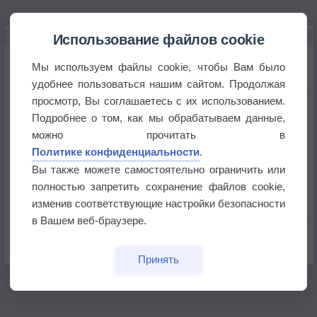
НОВОЕ О ПОГОДЕ
Использование файлов cookie
Космическая погода и транспорт
Мы используем файлы cookie, чтобы Вам было
удобнее пользоваться нашим сайтом. Продолжая
просмотр, Вы соглашаетесь с их использованием.
Приложение построит маршрут через тень
Подробнее о том, как мы обрабатываем данные,
можно прочитать в
Атмосфера начала замерзать
Политике конфиденциальности
.
Вы также можете самостоятельно ограничить или
полностью запретить сохранение файлов cookie,
В Приморье обнаружены морские волны тепла
изменив соответствующие настройки безопасности
в Вашем веб-браузере.
Изменение климата повлияло на ареал обитания
бабочек
Принять