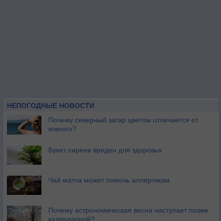
НЕПОГОДНЫЕ НОВОСТИ
Почему северный загар цветом отличается от
южного?
Букет сирени вреден для здоровья
Чай матча может помочь аллергикам
Почему астрономическая весна наступает позже
календарной?