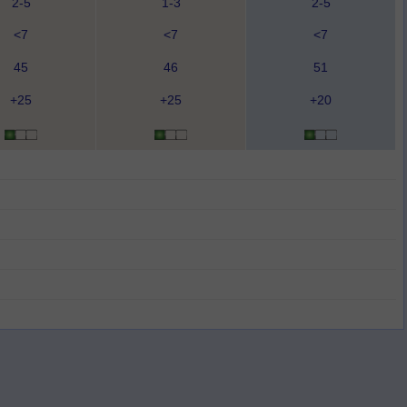
2-5
1-3
2-5
<7
<7
<7
45
46
51
+25
+25
+20