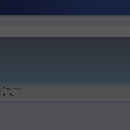
Влажность
41
%