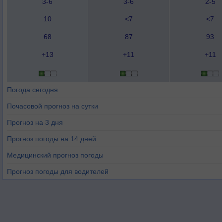
3-6
3-6
2-5
10
<7
<7
68
87
93
+13
+11
+11
Погода сегодня
Почасовой прогноз на сутки
Прогноз на 3 дня
Прогноз погоды на 14 дней
Медицинский прогноз погоды
Прогноз погоды для водителей