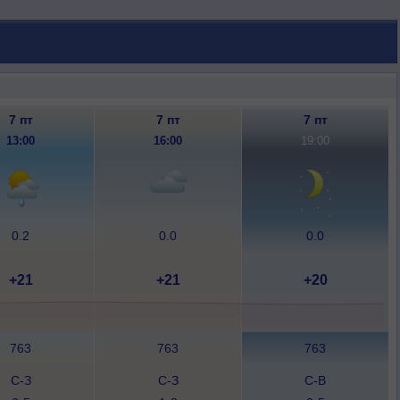
7 пт
7 пт
7 пт
13:00
16:00
19:00
0.2
0.0
0.0
+21
+21
+20
763
763
763
С-З
С-З
С-В