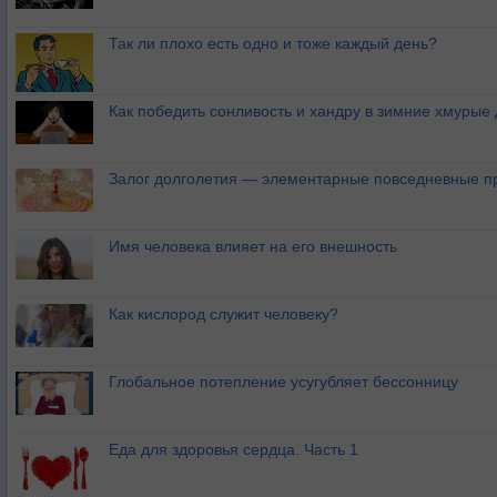
Так ли плохо есть одно и тоже каждый день?
Как победить сонливость и хандру в зимние хмурые
Залог долголетия — элементарные повседневные п
Имя человека влияет на его внешность
Как кислород служит человеку?
Глобальное потепление усугубляет бессонницу
Еда для здоровья сердца. Часть 1