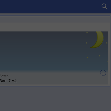
Ветер
Зап, 7 м/с