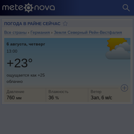
ПОГОДА В РАЙНЕ СЕЙЧАС
Все страны
›
Германия
›
Земля Северный Рейн-Вестфалия
6 августа, четверг
13:00
+23°
ощущается как +25
облачно
Давление
Влажность
Ветер
760
36
Зап, 6 м/с
мм
%