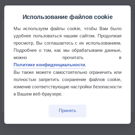
НОВОЕ О ПОГОДЕ
Использование файлов cookie
Погода в Екатеринбурге 6 августа
Мы используем файлы cookie, чтобы Вам было
удобнее пользоваться нашим сайтом. Продолжая
просмотр, Вы соглашаетесь с их использованием.
Погода в Краснодаре 6 августа
Подробнее о том, как мы обрабатываем данные,
можно прочитать в
Погода в Санкт-Петербурге 6 августа
Политике конфиденциальности
.
Вы также можете самостоятельно ограничить или
полностью запретить сохранение файлов cookie,
Погода в Москве 6 августа
изменив соответствующие настройки безопасности
в Вашем веб-браузере.
Июль в России стал самым тёплым за всю
историю
Принять