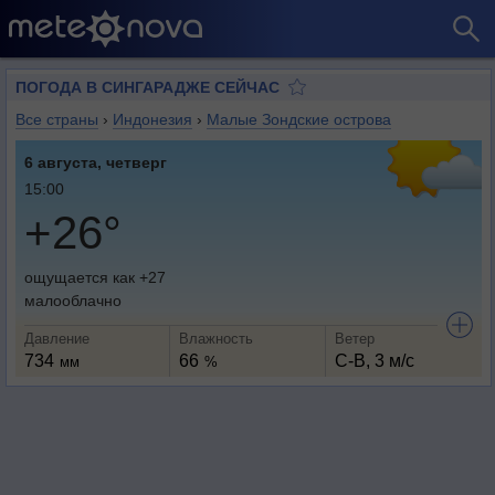
ПОГОДА В СИНГАРАДЖЕ СЕЙЧАС
Все страны
›
Индонезия
›
Малые Зондские острова
6 августа, четверг
15:00
+26°
ощущается как +27
малооблачно
Давление
Влажность
Ветер
734
66
С-В, 3 м/с
мм
%