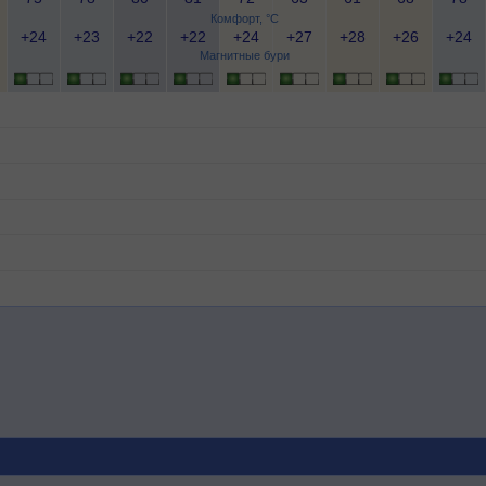
Комфорт, °C
+24
+23
+22
+22
+24
+27
+28
+26
+24
Магнитные бури