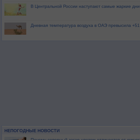
В Центральной России наступают самые жаркие дни 
Дневная температура воздуха в ОАЭ превысила +51
НЕПОГОДНЫЕ НОВОСТИ
Почему северный загар цветом отличается от южно