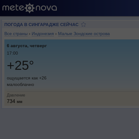
ПОГОДА В СИНГАРАДЖЕ СЕЙЧАС
Все страны
›
Индонезия
›
Малые Зондские острова
6 августа, четверг
17:00
+25°
ощущается как +26
малооблачно
Давление
734
мм