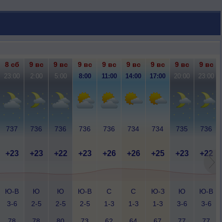
8 сб
9 вс
9 вс
9 вс
9 вс
9 вс
9 вс
9 вс
9 вс
23:00
2:00
5:00
8:00
11:00
14:00
17:00
20:00
23:00
737
736
736
736
736
734
734
735
736
+23
+23
+22
+23
+26
+26
+25
+23
+22
Ю-В
Ю
Ю
Ю-В
С
С
Ю-З
Ю
Ю-В
3-6
2-5
2-5
2-5
1-3
1-3
1-3
3-6
3-6
78
78
80
73
62
64
67
77
77