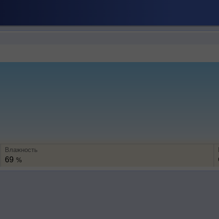
Влажность
69
%