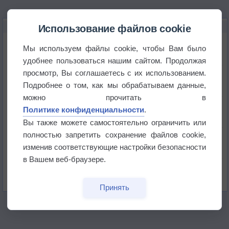
НОВОЕ О ПОГОДЕ
Использование файлов cookie
Космическая погода и транспорт
Мы используем файлы cookie, чтобы Вам было
удобнее пользоваться нашим сайтом. Продолжая
просмотр, Вы соглашаетесь с их использованием.
Приложение построит маршрут через тень
Подробнее о том, как мы обрабатываем данные,
можно прочитать в
Атмосфера начала замерзать
Политике конфиденциальности
.
Вы также можете самостоятельно ограничить или
полностью запретить сохранение файлов cookie,
В Приморье обнаружены морские волны тепла
изменив соответствующие настройки безопасности
в Вашем веб-браузере.
Изменение климата повлияло на ареал обитания
бабочек
Принять