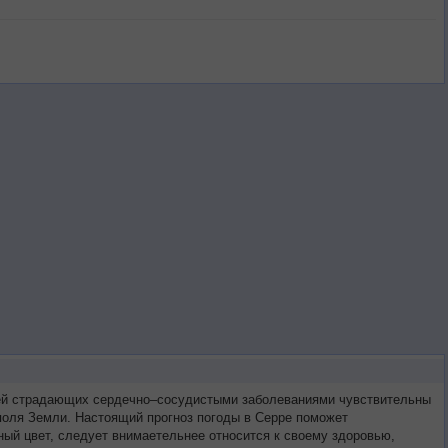
етей страдающих сердечно–сосудистыми заболеваниями чувствительны
 поля Земли. Настоящий прогноз погоды в Серре поможет
ый цвет, следует внимаетельнее относится к своему здоровью,