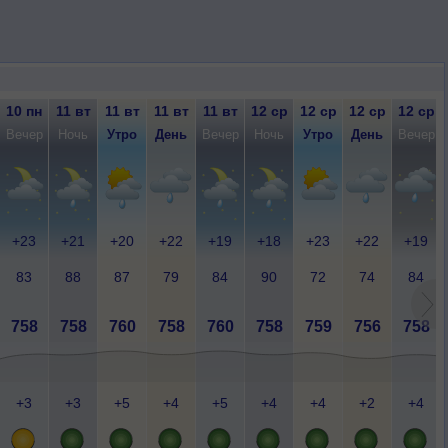
10 пн
11 вт
11 вт
11 вт
11 вт
12 ср
12 ср
12 ср
12 ср
Вечер
Ночь
Утро
День
Вечер
Ночь
Утро
День
Вечер
+23
+21
+20
+22
+19
+18
+23
+22
+19
83
88
87
79
84
90
72
74
84
758
758
760
758
760
758
759
756
758
+3
+3
+5
+4
+5
+4
+4
+2
+4