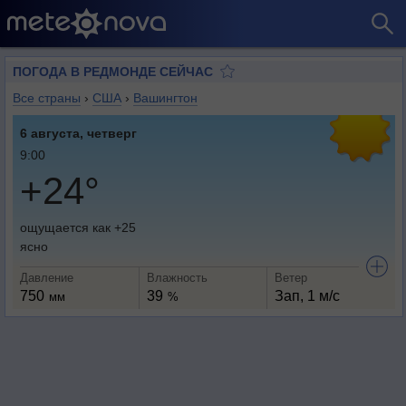
ПОГОДА В РЕДМОНДЕ СЕЙЧАС
Все страны
›
США
›
Вашингтон
6 августа, четверг
9:00
+24°
ощущается как +25
ясно
Давление
Влажность
Ветер
750
39
Зап, 1 м/с
мм
%