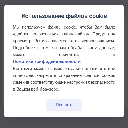
НОВОЕ О ПОГОДЕ
Использование файлов cookie
Космическая погода влияет на транспорт
Мы используем файлы cookie, чтобы Вам было
удобнее пользоваться нашим сайтом. Продолжая
просмотр, Вы соглашаетесь с их использованием.
Приложение построит маршрут через тень
Подробнее о том, как мы обрабатываем данные,
можно прочитать в
Атмосфера начала замерзать
Политике конфиденциальности
.
Вы также можете самостоятельно ограничить или
полностью запретить сохранение файлов cookie,
В Приморье обнаружены морские волны тепла
изменив соответствующие настройки безопасности
в Вашем веб-браузере.
Изменение климата повлияло на ареал обитания
бабочек
Принять