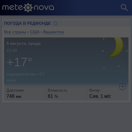
ПОГОДА В РЕДМОНДЕ
Все страны
›
США
›
Вашингтон
5 августа, среда
21:00
+17°
ощущается как +17
ясно
Давление
Влажность
Ветер
748
61
Сев, 1 м/с
мм
%