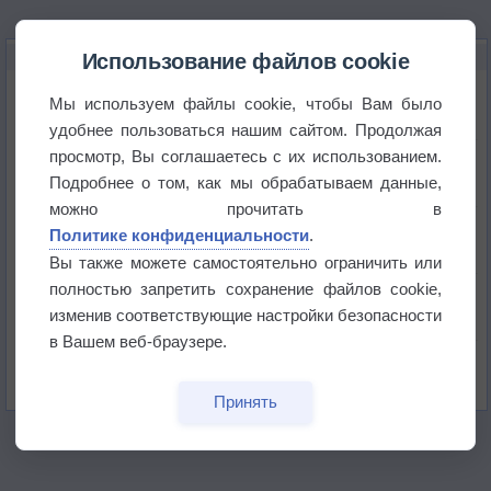
НОВОЕ О ПОГОДЕ
Использование файлов cookie
Погода в Екатеринбурге 6 августа
Мы используем файлы cookie, чтобы Вам было
удобнее пользоваться нашим сайтом. Продолжая
просмотр, Вы соглашаетесь с их использованием.
Погода в Краснодаре 6 августа
Подробнее о том, как мы обрабатываем данные,
можно прочитать в
Погода в Санкт-Петербурге 6 августа
Политике конфиденциальности
.
Вы также можете самостоятельно ограничить или
полностью запретить сохранение файлов cookie,
Погода в Москве 6 августа
изменив соответствующие настройки безопасности
в Вашем веб-браузере.
Июль в России стал самым тёплым за всю
историю
Принять