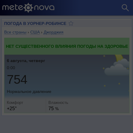
ПОГОДА В УОРНЕР-РОБИНСЕ
Все страны
›
США
›
Джорджия
НЕТ СУЩЕСТВЕННОГО ВЛИЯНИЯ ПОГОДЫ НА ЗДОРОВЬЕ
6 августа, четверг
0:00
754
Нормальное давление
Комфорт
Влажность
+25°
75
%