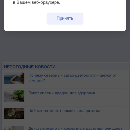
в Вашем веб-браузере.
Принять
НЕПОГОДНЫЕ НОВОСТИ
Почему северный загар цветом отличается от
южного?
Букет сирени вреден для здоровья
Чай матча может помочь аллергикам
Действительно ли комнатные растения очищают