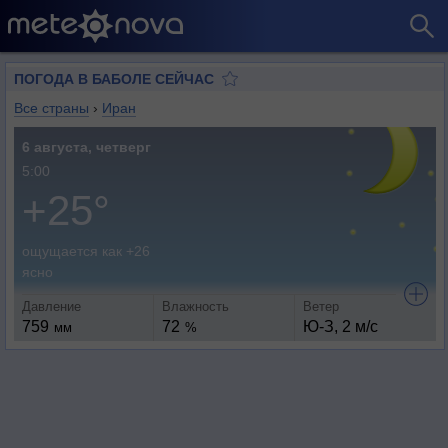
ПОГОДА В БАБОЛЕ СЕЙЧАС
Все страны
›
Иран
6 августа, четверг
5:00
+25°
ощущается как +26
ясно
Давление
Влажность
Ветер
759
72
Ю-З, 2 м/с
мм
%