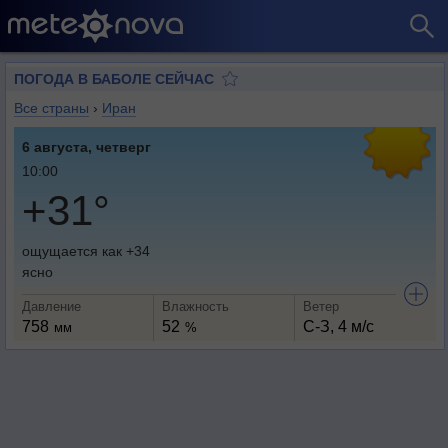
ПОГОДА В БАБОЛЕ СЕЙЧАС
Все страны
›
Иран
6 августа, четверг
10:00
+31°
ощущается как +34
ясно
Давление
Влажность
Ветер
758
52
С-З, 4 м/с
мм
%