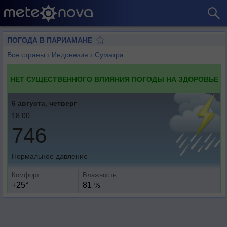
ПОГОДА В ПАРИАМАНЕ
Все страны
›
Индонезия
›
Суматра
НЕТ СУЩЕСТВЕННОГО ВЛИЯНИЯ ПОГОДЫ НА ЗДОРОВЬЕ
6 августа, четверг
18:00
746
Нормальное давление
Комфорт
Влажность
+25°
81
%