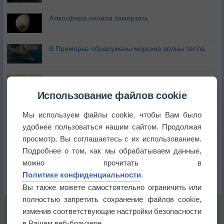
Атмосфера начала замерзать
В Приморье обнаружены морские волны тепла
Изменение климата повлияло на ареал обитания
бабочек
Использование файлов cookie
Погода в Екатеринбурге 6 августа
Мы используем файлы cookie, чтобы Вам было
удобнее пользоваться нашим сайтом. Продолжая
просмотр, Вы соглашаетесь с их использованием.
Погода в Краснодаре 6 августа
Подробнее о том, как мы обрабатываем данные,
можно прочитать в
Погода в Санкт-Петербурге 6 августа
Политике конфиденциальности
.
Вы также можете самостоятельно ограничить или
полностью запретить сохранение файлов cookie,
изменив соответствующие настройки безопасности
в Вашем веб-браузере.