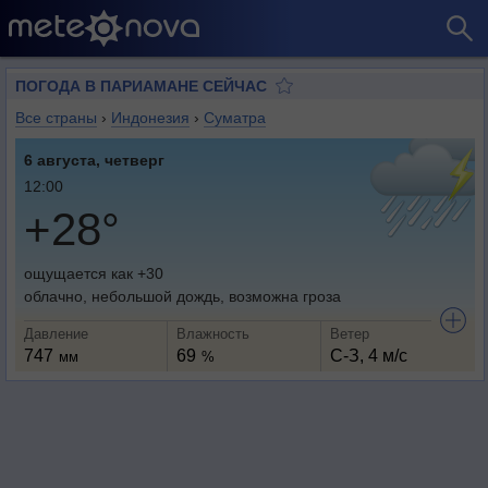
ПОГОДА В ПАРИАМАНЕ СЕЙЧАС
Все страны
›
Индонезия
›
Суматра
6 августа, четверг
12:00
+28°
ощущается как +30
облачно, небольшой дождь, возможна гроза
Давление
Влажность
Ветер
747
69
С-З, 4 м/с
мм
%