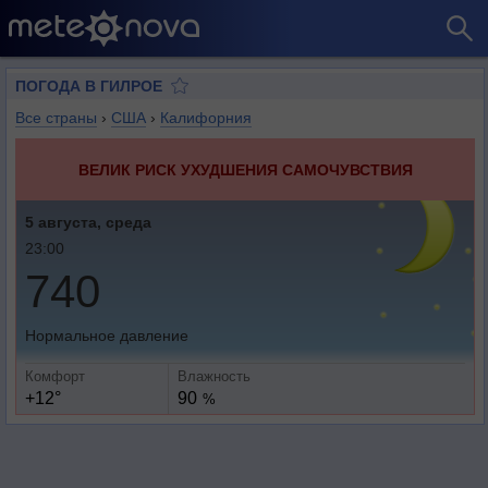
ПОГОДА В ГИЛРОЕ
Все страны
›
США
›
Калифорния
ВЕЛИК РИСК УХУДШЕНИЯ САМОЧУВСТВИЯ
5 августа, среда
23:00
740
Нормальное давление
Комфорт
Влажность
+12°
90
%