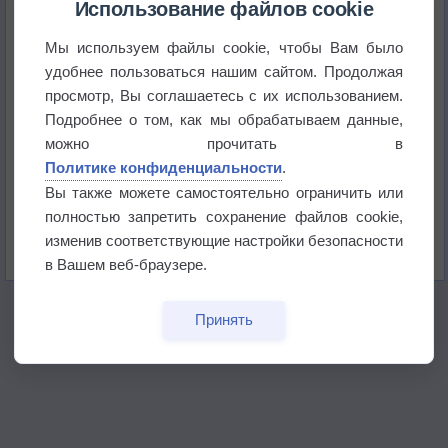
Использование файлов cookie
Мы используем файлы cookie, чтобы Вам было
Приложение построит маршрут через тень
удобнее пользоваться нашим сайтом. Продолжая
просмотр, Вы соглашаетесь с их использованием.
Атмосфера начала замерзать
Подробнее о том, как мы обрабатываем данные,
можно прочитать в
Политике конфиденциальности
.
В Приморье обнаружены морские волны тепла
Вы также можете самостоятельно ограничить или
полностью запретить сохранение файлов cookie,
Изменение климата повлияло на ареал обитания
изменив соответствующие настройки безопасности
бабочек
в Вашем веб-браузере.
Принять