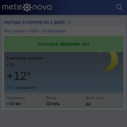
ПОГОДА В ГИЛРОЕ НА 5 ДНЕЙ
Все страны
›
США
›
Калифорния
ОПАСНЫЕ ЯВЛЕНИЯ: НЕТ
6 августа, четверг
4:00
+12°
+12, ощущается
Видимость
Ветер
Мыть авто
>10 км
Штиль
да