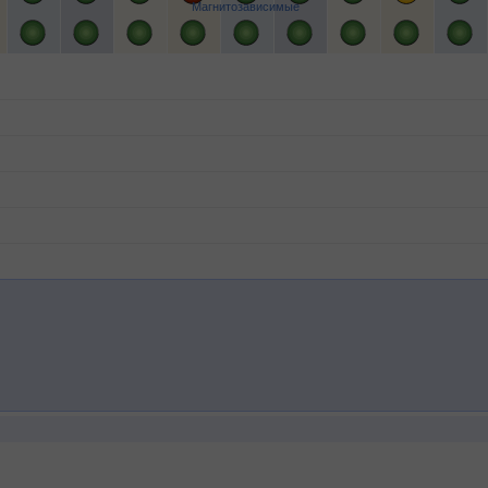
Магнитозависимые