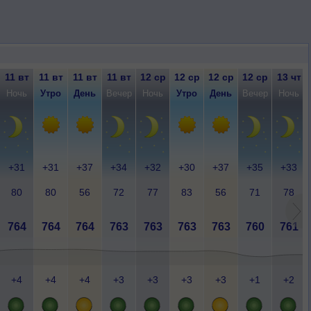
11 вт
11 вт
11 вт
11 вт
12 ср
12 ср
12 ср
12 ср
13 чт
Ночь
Утро
День
Вечер
Ночь
Утро
День
Вечер
Ночь
+31
+31
+37
+34
+32
+30
+37
+35
+33
80
80
56
72
77
83
56
71
78
764
764
764
763
763
763
763
760
761
+4
+4
+4
+3
+3
+3
+3
+1
+2