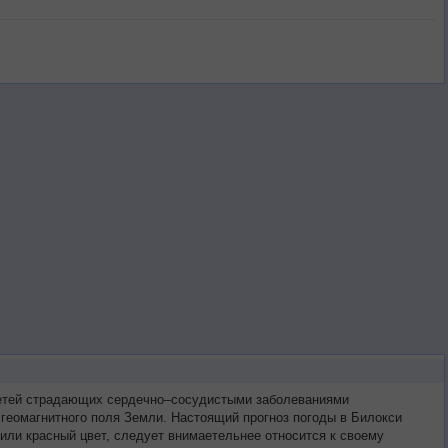
третей страдающих сердечно–сосудистыми заболеваниями
 геомагнитного поля Земли. Настоящий прогноз погоды в Билокси
или красный цвет, следует внимаетельнее относится к своему