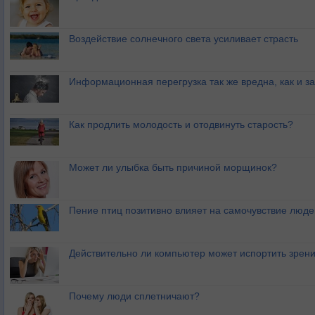
Воздействие солнечного света усиливает страсть
Информационная перегрузка так же вредна, как и з
Как продлить молодость и отодвинуть старость?
Может ли улыбка быть причиной морщинок?
Пение птиц позитивно влияет на самочувствие люде
Действительно ли компьютер может испортить зрен
Почему люди сплетничают?