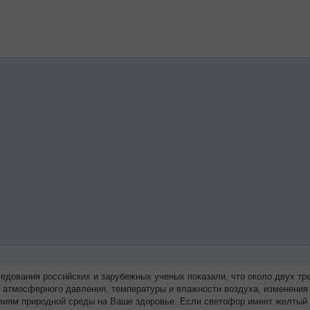
ледования российских и зарубежных ученых показали, что около двух 
я атмосферного давления, температуры и влажности воздуха, изменения
виям природной среды на Ваше здоровье. Если светофор имеет желтый 