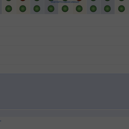
Магнитозависимые
°