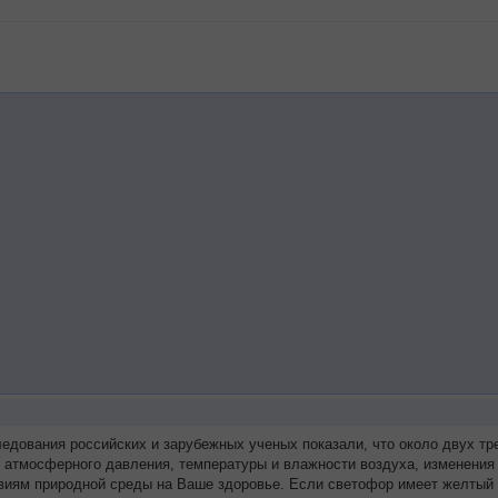
ледования российских и зарубежных ученых показали, что около двух 
я атмосферного давления, температуры и влажности воздуха, изменения
виям природной среды на Ваше здоровье. Если светофор имеет желтый 