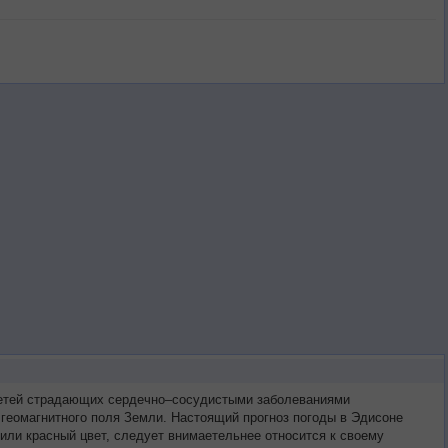
третей страдающих сердечно–сосудистыми заболеваниями
 геомагнитного поля Земли. Настоящий прогноз погоды в Эдисоне
или красный цвет, следует внимаетельнее относится к своему