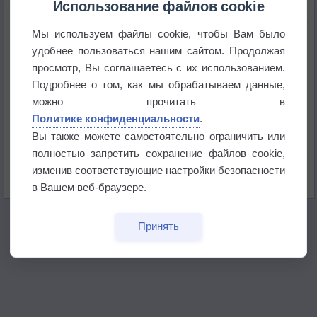
Использование файлов cookie
Мы используем файлы cookie, чтобы Вам было
Погода в Краснодаре 6 августа
удобнее пользоваться нашим сайтом. Продолжая
просмотр, Вы соглашаетесь с их использованием.
Погода в Санкт-Петербурге 6 августа
Подробнее о том, как мы обрабатываем данные,
можно прочитать в
Политике конфиденциальности
.
Погода в Москве 6 августа
Вы также можете самостоятельно ограничить или
полностью запретить сохранение файлов cookie,
Июль в России стал самым тёплым за всю
изменив соответствующие настройки безопасности
историю
в Вашем веб-браузере.
Принять