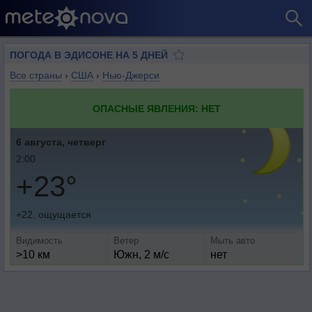
ПОГОДА В ЭДИСОНЕ НА 5 ДНЕЙ
Все страны
›
США
›
Нью-Джерси
ОПАСНЫЕ ЯВЛЕНИЯ: НЕТ
6 августа, четверг
2:00
+23°
+22, ощущается
Видимость
Ветер
Мыть авто
>10 км
Южн, 2 м/с
нет